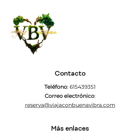
Contacto
Teléfono
: 615439351
Correo electrónico
:
reserva@viajaconbuenavibra.com
Más enlaces