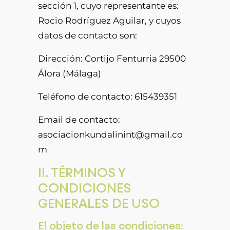
sección 1, cuyo representante es:
Rocio Rodríguez Aguilar, y cuyos
datos de contacto son:
Dirección: Cortijo Fenturria 29500
Álora (Málaga)
Teléfono de contacto: 615439351
Email de contacto:
asociacionkundalinint@gmail.co
m
II. TÉRMINOS Y
CONDICIONES
GENERALES DE USO
El objeto de las condiciones: